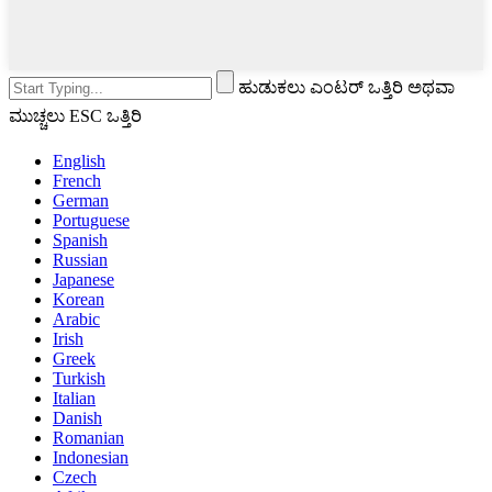
ಹುಡುಕಲು ಎಂಟರ್ ಒತ್ತಿರಿ ಅಥವಾ
ಮುಚ್ಚಲು ESC ಒತ್ತಿರಿ
English
French
German
Portuguese
Spanish
Russian
Japanese
Korean
Arabic
Irish
Greek
Turkish
Italian
Danish
Romanian
Indonesian
Czech