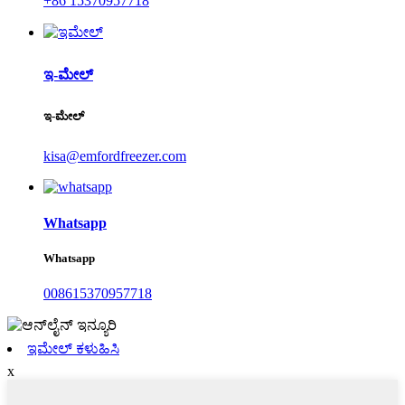
+86 15370957718
ಇ-ಮೇಲ್
ಇ-ಮೇಲ್
kisa@emfordfreezer.com
Whatsapp
Whatsapp
008615370957718
ಇಮೇಲ್ ಕಳುಹಿಸಿ
x