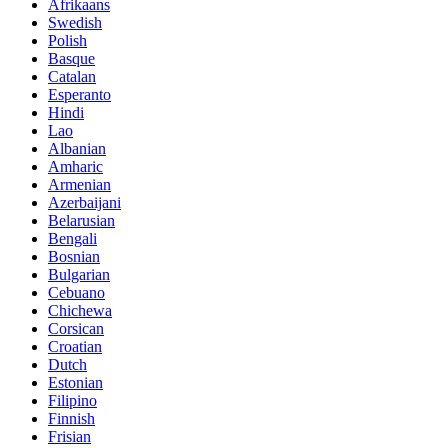
Afrikaans
Swedish
Polish
Basque
Catalan
Esperanto
Hindi
Lao
Albanian
Amharic
Armenian
Azerbaijani
Belarusian
Bengali
Bosnian
Bulgarian
Cebuano
Chichewa
Corsican
Croatian
Dutch
Estonian
Filipino
Finnish
Frisian