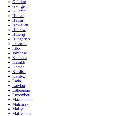
Galician
Georgian
Gujarati
Haitian
Hausa
Hawaiian
Hebrew
Hmong
Hungarian
Icelandic
Igbo
Javanese
Kannada
Kazakh
Khmer
Kurdish
Kyrgyz
Latin
Latvian
Lithuanian
Luxembou..
Macedonian
Malagasy
Malay
Malayalam