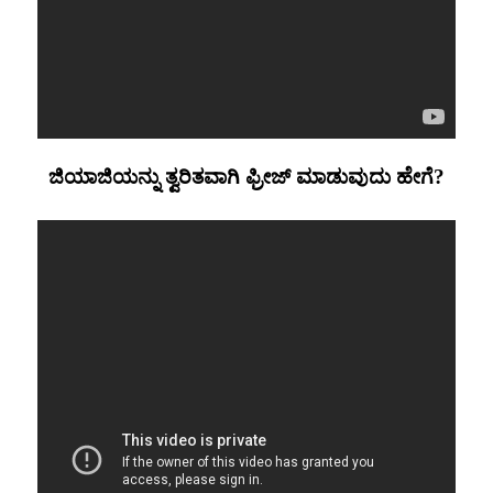
ಜಿಯಾಜಿಯನ್ನು ತ್ವರಿತವಾಗಿ ಫ್ರೀಜ್ ಮಾಡುವುದು ಹೇಗೆ?