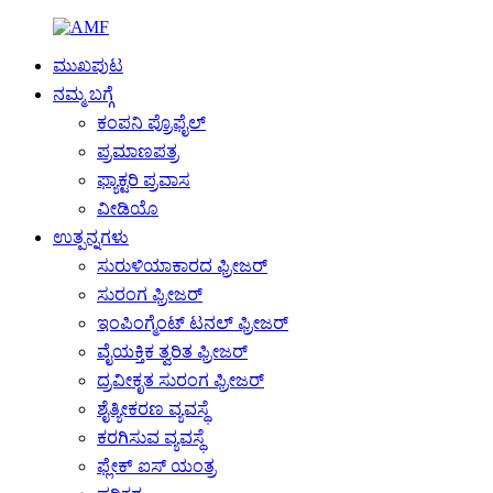
ಮುಖಪುಟ
ನಮ್ಮ ಬಗ್ಗೆ
ಕಂಪನಿ ಪ್ರೊಫೈಲ್
ಪ್ರಮಾಣಪತ್ರ
ಫ್ಯಾಕ್ಟರಿ ಪ್ರವಾಸ
ವೀಡಿಯೊ
ಉತ್ಪನ್ನಗಳು
ಸುರುಳಿಯಾಕಾರದ ಫ್ರೀಜರ್
ಸುರಂಗ ಫ್ರೀಜರ್
ಇಂಪಿಂಗ್ಮೆಂಟ್ ಟನಲ್ ಫ್ರೀಜರ್
ವೈಯಕ್ತಿಕ ತ್ವರಿತ ಫ್ರೀಜರ್
ದ್ರವೀಕೃತ ಸುರಂಗ ಫ್ರೀಜರ್
ಶೈತ್ಯೀಕರಣ ವ್ಯವಸ್ಥೆ
ಕರಗಿಸುವ ವ್ಯವಸ್ಥೆ
ಫ್ಲೇಕ್ ಐಸ್ ಯಂತ್ರ