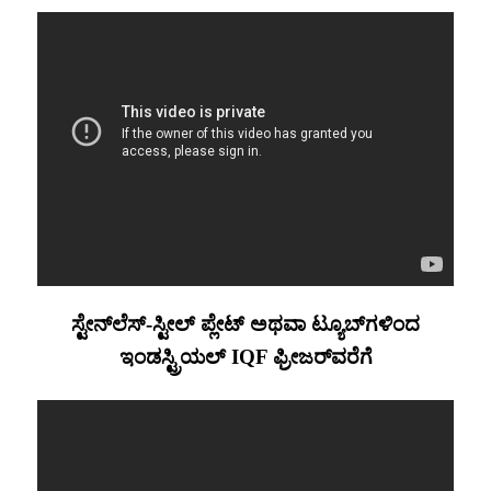
ಸ್ಟೇನ್‌ಲೆಸ್-ಸ್ಟೀಲ್ ಪ್ಲೇಟ್ ಅಥವಾ ಟ್ಯೂಬ್‌ಗಳಿಂದ
ಇಂಡಸ್ಟ್ರಿಯಲ್ IQF ಫ್ರೀಜರ್‌ವರೆಗೆ