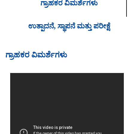
ಗ್ರಾಹಕರ ವಿಮರ್ಶೆಗಳು
ಉತ್ಪಾದನೆ, ಸ್ಥಾಪನೆ ಮತ್ತು ಪರೀಕ್ಷೆ
ಗ್ರಾಹಕರ ವಿಮರ್ಶೆಗಳು