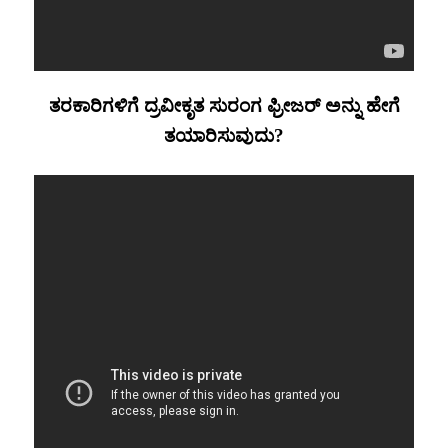
ತರಕಾರಿಗಳಿಗೆ ದ್ರವೀಕೃತ ಸುರಂಗ ಫ್ರೀಜರ್ ಅನ್ನು ಹೇಗೆ
ತಯಾರಿಸುವುದು?