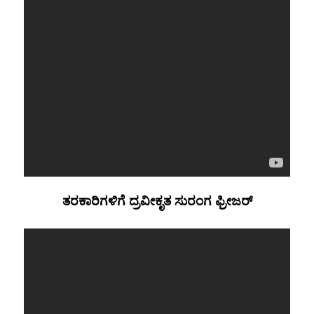
ತರಕಾರಿಗಳಿಗೆ ದ್ರವೀಕೃತ ಸುರಂಗ ಫ್ರೀಜರ್