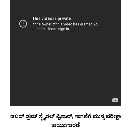
ಡಬಲ್ ಡ್ರಮ್ ಸ್ಪೈರಲ್ ಫ್ರೀಜರ್, ಸಾಗಣೆಗೆ ಮುನ್ನ ಪರೀಕ್ಷಾ
ಕಾರ್ಯಾಚರಣೆ