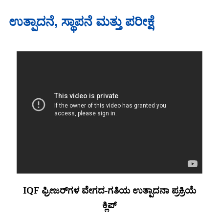
ಉತ್ಪಾದನೆ, ಸ್ಥಾಪನೆ ಮತ್ತು ಪರೀಕ್ಷೆ
IQF ಫ್ರೀಜರ್‌ಗಳ ವೇಗದ-ಗತಿಯ ಉತ್ಪಾದನಾ ಪ್ರಕ್ರಿಯೆ
ಕ್ಲಿಪ್