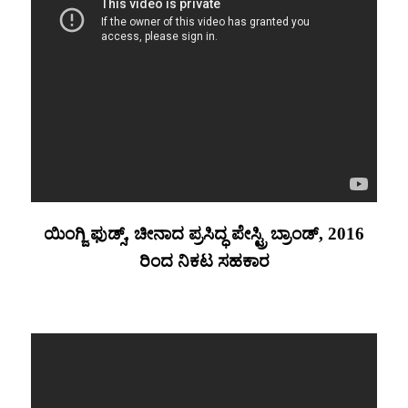
ಯಿಂಗ್ಜಿ ಫುಡ್ಸ್, ಚೀನಾದ ಪ್ರಸಿದ್ಧ ಪೇಸ್ಟ್ರಿ ಬ್ರಾಂಡ್, 2016
ರಿಂದ ನಿಕಟ ಸಹಕಾರ