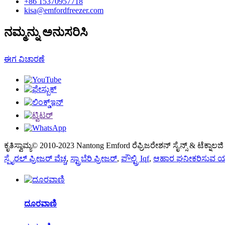
+86 15370957718
kisa@emfordfreezer.com
ನಮ್ಮನ್ನು ಅನುಸರಿಸಿ
ಈಗ ವಿಚಾರಣೆ
ಕೃತಿಸ್ವಾಮ್ಯ© 2010-2023 Nantong Emford ರೆಫ್ರಿಜರೇಶನ್ ಸೈನ್ಸ್ & ಟೆಕ್ನಾಲಜಿ 
ಸ್ಪೈರಲ್ ಫ್ರೀಜರ್ ವೆಚ್ಚ
,
ಸ್ಟ್ರಾಬೆರಿ ಫ್ರೀಜರ್
,
ಪೌಲ್ಟ್ರಿ Iqf
,
ಆಹಾರ ಘನೀಕರಿಸುವ ಯ
ದೂರವಾಣಿ