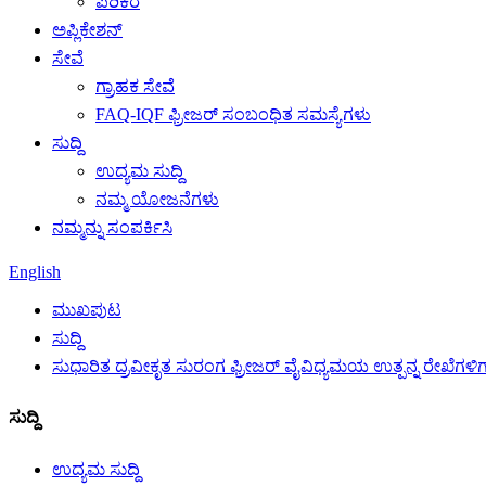
ಪರಿಕರ
ಅಪ್ಲಿಕೇಶನ್
ಸೇವೆ
ಗ್ರಾಹಕ ಸೇವೆ
FAQ-IQF ಫ್ರೀಜರ್ ಸಂಬಂಧಿತ ಸಮಸ್ಯೆಗಳು
ಸುದ್ದಿ
ಉದ್ಯಮ ಸುದ್ದಿ
ನಮ್ಮ ಯೋಜನೆಗಳು
ನಮ್ಮನ್ನು ಸಂಪರ್ಕಿಸಿ
English
ಮುಖಪುಟ
ಸುದ್ದಿ
ಸುಧಾರಿತ ದ್ರವೀಕೃತ ಸುರಂಗ ಫ್ರೀಜರ್ ವೈವಿಧ್ಯಮಯ ಉತ್ಪನ್ನ ರೇಖೆಗಳಿಗ
ಸುದ್ದಿ
ಉದ್ಯಮ ಸುದ್ದಿ