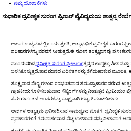
ನಮ್ಮ ಯೋಜನೆಗಳು
ಸುಧಾರಿತ ದ್ರವೀಕೃತ ಸುರಂಗ ಫ್ರೀಜರ್ ವೈವಿಧ್ಯಮಯ ಉತ್ಪನ್ನ ರೇಖೆ
ಆಹಾರ ಉದ್ಯಮದಲ್ಲಿ ಒಂದು ಪ್ರಗತಿ, ಅತ್ಯಾಧುನಿಕ ದ್ರವೀಕೃತ ಸುರಂಗ ಫ್
ಪರಿಹಾರಗಳನ್ನು ಭರವಸೆ ನೀಡುತ್ತದೆ.ಈ ನವೀನ ತಂತ್ರಜ್ಞಾನವು ಘನೀಕರಿಸುವ 
ಮುಂದುವರಿದ
ದ್ರವೀಕೃತ ಸುರಂಗ ಫ್ರೀಜರ್
ಉತ್ಪನ್ನದ ಉದ್ದಕ್ಕೂ ಶೀತ ಮ
ಬಳಸಿಕೊಳ್ಳುತ್ತದೆ.ತಾಪಮಾನದ ಏರಿಳಿತಗಳನ್ನು ತೆಗೆದುಹಾಕುವ ಮೂಲಕ, ಈ ಸ
ಸೂಕ್ಷ್ಮವಾದ ಪೇಸ್ಟ್ರಿಗಳಿಂದ ರಸಭರಿತವಾದ ಸಮುದ್ರಾಹಾರದವರೆಗಿನ ಉತ್ಪ
ಗ್ರಾಹಕೀಯಗೊಳಿಸಬಹುದಾದ ಸೆಟ್ಟಿಂಗ್‌ಗಳನ್ನು ನೀಡುತ್ತವೆ.ಪ್ರೀಮಿಯಂ ಫ್
ಸಮಯದಂತಹ ಅಂಶಗಳನ್ನು ಸೂಕ್ಷ್ಮವಾಗಿ ಟ್ಯೂನ್ ಮಾಡಬಹುದು.
ಅವುಗಳ ಅತ್ಯುತ್ತಮ ಘನೀಕರಿಸುವ ಸಾಮರ್ಥ್ಯದ ಜೊತೆಗೆ, ದ್ರವೀಕೃತ ಸುರಂಗ
ವ್ಯವಹಾರಗಳಿಗೆ ಗಮನಾರ್ಹವಾದ ವೆಚ್ಚ ಉಳಿತಾಯವನ್ನು ನೀಡುವಾಗ ಅದರ ಪರಿ
ಜೊತೆಗೆ, ಈ ಸುಧಾರಿತ ಫ್ರೀಜರ್ ಘನೀಕರಿಸುವ ಸಮಯವನ್ನು ಗಣನೀಯವಾಗಿ ಕಡ