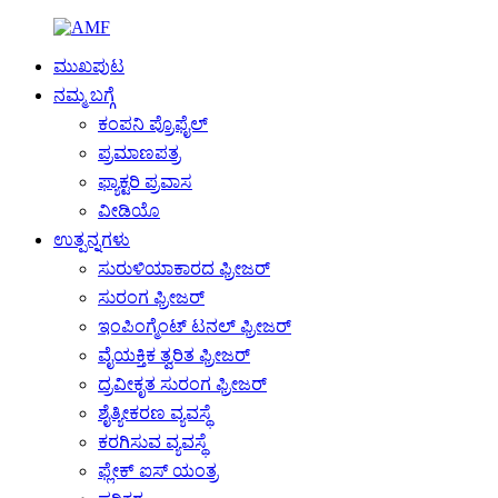
ಮುಖಪುಟ
ನಮ್ಮ ಬಗ್ಗೆ
ಕಂಪನಿ ಪ್ರೊಫೈಲ್
ಪ್ರಮಾಣಪತ್ರ
ಫ್ಯಾಕ್ಟರಿ ಪ್ರವಾಸ
ವೀಡಿಯೊ
ಉತ್ಪನ್ನಗಳು
ಸುರುಳಿಯಾಕಾರದ ಫ್ರೀಜರ್
ಸುರಂಗ ಫ್ರೀಜರ್
ಇಂಪಿಂಗ್ಮೆಂಟ್ ಟನಲ್ ಫ್ರೀಜರ್
ವೈಯಕ್ತಿಕ ತ್ವರಿತ ಫ್ರೀಜರ್
ದ್ರವೀಕೃತ ಸುರಂಗ ಫ್ರೀಜರ್
ಶೈತ್ಯೀಕರಣ ವ್ಯವಸ್ಥೆ
ಕರಗಿಸುವ ವ್ಯವಸ್ಥೆ
ಫ್ಲೇಕ್ ಐಸ್ ಯಂತ್ರ