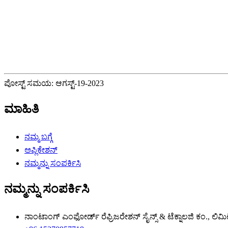
ಪೋಸ್ಟ್ ಸಮಯ: ಆಗಸ್ಟ್-19-2023
ಮಾಹಿತಿ
ನಮ್ಮ ಬಗ್ಗೆ
ಅಪ್ಲಿಕೇಶನ್
ನಮ್ಮನ್ನು ಸಂಪರ್ಕಿಸಿ
ನಮ್ಮನ್ನು ಸಂಪರ್ಕಿಸಿ
ನಾಂಟಾಂಗ್ ಎಂಫೋರ್ಡ್ ರೆಫ್ರಿಜರೇಶನ್ ಸೈನ್ಸ್ & ಟೆಕ್ನಾಲಜಿ ಕಂ., ಲಿಮಿ