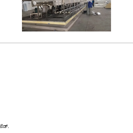
ಟೆಡ್.