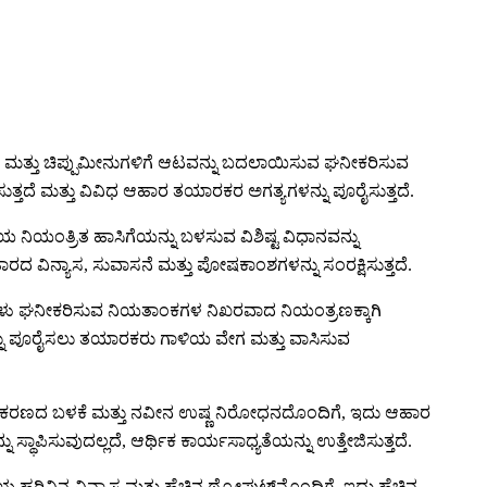
ಗಡಿ ಮತ್ತು ಚಿಪ್ಪುಮೀನುಗಳಿಗೆ ಆಟವನ್ನು ಬದಲಾಯಿಸುವ ಘನೀಕರಿಸುವ
ಸುತ್ತದೆ ಮತ್ತು ವಿವಿಧ ಆಹಾರ ತಯಾರಕರ ಅಗತ್ಯಗಳನ್ನು ಪೂರೈಸುತ್ತದೆ.
ಯ ನಿಯಂತ್ರಿತ ಹಾಸಿಗೆಯನ್ನು ಬಳಸುವ ವಿಶಿಷ್ಟ ವಿಧಾನವನ್ನು
ರದ ವಿನ್ಯಾಸ, ಸುವಾಸನೆ ಮತ್ತು ಪೋಷಕಾಂಶಗಳನ್ನು ಸಂರಕ್ಷಿಸುತ್ತದೆ.
ಜರ್‌ಗಳು ಘನೀಕರಿಸುವ ನಿಯತಾಂಕಗಳ ನಿಖರವಾದ ನಿಯಂತ್ರಣಕ್ಕಾಗಿ
ಗಳನ್ನು ಪೂರೈಸಲು ತಯಾರಕರು ಗಾಳಿಯ ವೇಗ ಮತ್ತು ವಾಸಿಸುವ
ೆ ಶೈತ್ಯೀಕರಣದ ಬಳಕೆ ಮತ್ತು ನವೀನ ಉಷ್ಣ ನಿರೋಧನದೊಂದಿಗೆ, ಇದು ಆಹಾರ
ಿಸುವುದಲ್ಲದೆ, ಆರ್ಥಿಕ ಕಾರ್ಯಸಾಧ್ಯತೆಯನ್ನು ಉತ್ತೇಜಿಸುತ್ತದೆ.
ಿನ ವಿನ್ಯಾಸ ಮತ್ತು ಹೆಚ್ಚಿನ ಥ್ರೋಪುಟ್‌ನೊಂದಿಗೆ, ಇದು ಹೆಚ್ಚಿನ