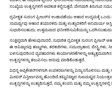
ಸಂಖ್ಯೆಯ ಉತ್ಪನ್ನಗಳಿಗೆ ಅವಕಾಶ ಕಲ್ಪಿಸುತ್ತದೆ, ವೇಗವಾಗಿ ತಿರುಗುವ ಸಮ
ದ್ರವೀಕೃತ ಸುರಂಗ ಫ್ರೀಜರ್‌ನ ಉಡಾವಣೆಯು ಆಹಾರ ಉದ್ಯಮಕ್ಕೆ ಒಂದು ಮೈಲ
ಸಾಮರ್ಥ್ಯವು ಆಹಾರ ತಯಾರಕರು ಮತ್ತು ಉತ್ಪಾದಕರಿಗೆ ಅನಿವಾರ್ಯ ಆಸ್ತಿಯ
ಸುಧಾರಿಸಬಹುದು, ಉತ್ತಮವಾದ ಘನೀಕರಿಸುವಿಕೆಯನ್ನು ಒದಗಿಸಬಹುದು. ಉತ್ಪ
ಸಂಕ್ಷಿಪ್ತವಾಗಿ ಹೇಳುವುದಾದರೆ, ಸುಧಾರಿತ ದ್ರವೀಕೃತ ಸುರಂಗ ಫ್ರೀಜರ್ 
ಈ ಆವಿಷ್ಕಾರವು ಹಣ್ಣುಗಳು, ತರಕಾರಿಗಳು, ಸಮುದ್ರಾಹಾರ, ಪೇಸ್ಟ್ರಿಗಳು,
ಬಳಸುವುದರಿಂದ ವ್ಯವಹಾರಗಳು ಕಾರ್ಯಾಚರಣೆಗಳನ್ನು ಅತ್ಯುತ್ತಮವಾಗಿಸಲು, ವೆ
ಉತ್ಪನ್ನಗಳನ್ನು ತಲುಪಿಸಲು ಅನುವು ಮಾಡಿಕೊಡುತ್ತದೆ.
ವಿಭಿನ್ನ ಅಪ್ಲಿಕೇಶನ್‌ಗಳಿಗಾಗಿ ಉಪಕರಣಗಳನ್ನು ವಿನ್ಯಾಸಗೊಳಿಸಲು ಮತ್ತು 
ಮೀಟರ್ ವಿಸ್ತೀರ್ಣವನ್ನು ಹೊಂದಿದೆ.ಕಟ್ಟುನಿಟ್ಟಾದ ಗುಣಮಟ್ಟದ ನಿಯಂತ್
ಉತ್ಪನ್ನಗಳನ್ನು ಉತ್ಪಾದಿಸುತ್ತದೆ, ನಮ್ಮ ಕಂಪನಿ ಮತ್ತು ನಮ್ಮ ಉತ್ಪನ್ನಗಳಲ್