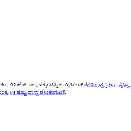
ಕಂ., ಲಿಮಿಟೆಡ್. ಎಲ್ಲಾ ಹಕ್ಕುಗಳನ್ನು ಕಾಯ್ದಿರಿಸಲಾಗಿದೆ
ಬಿಸಿ ಉತ್ಪನ್ನಗಳು
-
ಸೈಟ್ಮ್ಯ
ಂತ್ರ
,
Iqf ಹಣ್ಣು
,
ಪಾಸ್ಟಾ ಘನೀಕರಿಸುವಿಕೆ
,