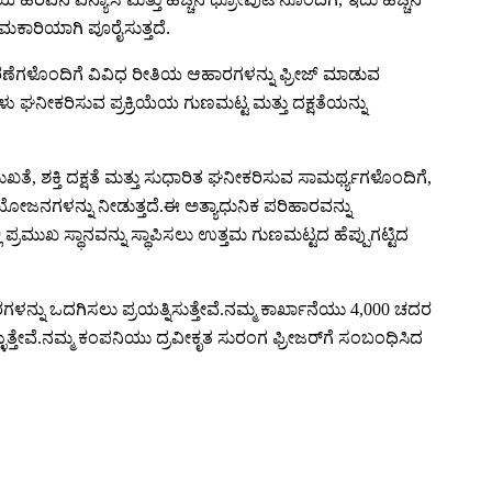
ಾಮಕಾರಿಯಾಗಿ ಪೂರೈಸುತ್ತದೆ.
ಧಾರಣೆಗಳೊಂದಿಗೆ ವಿವಿಧ ರೀತಿಯ ಆಹಾರಗಳನ್ನು ಫ್ರೀಜ್ ಮಾಡುವ
 ಘನೀಕರಿಸುವ ಪ್ರಕ್ರಿಯೆಯ ಗುಣಮಟ್ಟ ಮತ್ತು ದಕ್ಷತೆಯನ್ನು
, ಶಕ್ತಿ ದಕ್ಷತೆ ಮತ್ತು ಸುಧಾರಿತ ಘನೀಕರಿಸುವ ಸಾಮರ್ಥ್ಯಗಳೊಂದಿಗೆ,
ರಯೋಜನಗಳನ್ನು ನೀಡುತ್ತದೆ.ಈ ಅತ್ಯಾಧುನಿಕ ಪರಿಹಾರವನ್ನು
ಪ್ರಮುಖ ಸ್ಥಾನವನ್ನು ಸ್ಥಾಪಿಸಲು ಉತ್ತಮ ಗುಣಮಟ್ಟದ ಹೆಪ್ಪುಗಟ್ಟಿದ
ರಗಳನ್ನು ಒದಗಿಸಲು ಪ್ರಯತ್ನಿಸುತ್ತೇವೆ.ನಮ್ಮ ಕಾರ್ಖಾನೆಯು 4,000 ಚದರ
್ತೇವೆ.ನಮ್ಮ ಕಂಪನಿಯು ದ್ರವೀಕೃತ ಸುರಂಗ ಫ್ರೀಜರ್‌ಗೆ ಸಂಬಂಧಿಸಿದ