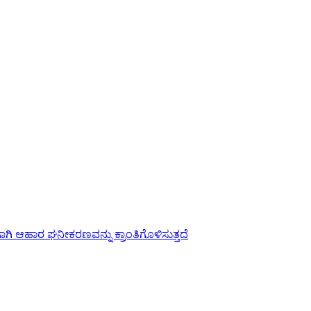
ಾಗಿ ಆಹಾರ ಘನೀಕರಣವನ್ನು ಕ್ರಾಂತಿಗೊಳಿಸುತ್ತದೆ